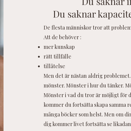
Du saknar i
Du saknar kapacitet
De flesta människor tror att problem
Att de behöver :
mer kunskap
rätt tillfälle
tillåtelse
Men det är nästan aldrig problemet
mönster. Mönster i hur du tänker. Mö
Mönster i vad du tror är möjligt för 
kommer du fortsätta skapa samma res
många böcker som helst. Men om din
dig kommer livet fortsätta se likadant