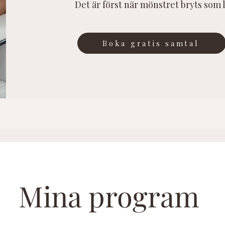
Det är först när mönstret bryts som l
Boka gratis samtal
Mina program