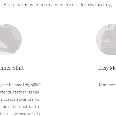
Bryt dina mönster och manifestera ditt drömliv med mig.
Inner Shift
Easy M
g mer hemma i dig själv?
Kommer s
arför du fastnar i gamla
 sluta söka svar utanför
r du efter frihet, bättre
tt liv i linje med vem du