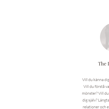
The 
Vill du känna di
Vill du förstå v
mönster? Vill du
dig själv? Längta
relationer och e