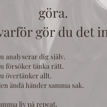
göra.
varför gör du det i
u analyserar dig själv.
u försöker tänka rätt.
u övertänker allt.
en ändå händer samma sak.
amma liv på repeat.